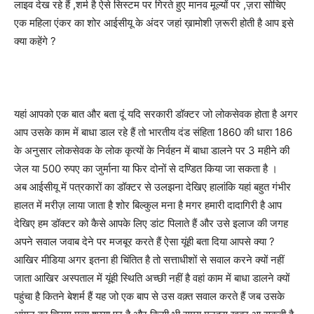
लाइव देख रहे हैं ,शर्म है ऐसे सिस्टम पर गिरते हुए मानव मूल्यों पर ,ज़रा सोचिए
एक महिला एंकर का शोर आईसीयू के अंदर जहां ख़ामोशी ज़रूरी होती है आप इसे
क्या कहेंगे ?
यहां आपको एक बात और बता दूं यदि सरकारी डॉक्टर जो लोकसेवक होता है अगर
आप उसके काम में बाधा डाल रहे हैं तो भारतीय दंड संहिता 1860 की धारा 186
के अनुसार लोकसेवक के लोक कृत्यों के निर्वहन में बाधा डालने पर 3 महीने की
जेल या 500 रुपए का जुर्माना या फिर दोनों से दण्डित किया जा सकता है ।
अब आईसीयू में पत्रकारों का डॉक्टर से उलझना देखिए हालांकि यहां बहुत गंभीर
हालत में मरीज़ लाया जाता है शोर बिल्कुल मना है मगर हमारी दादागिरी है आप
देखिए हम डॉक्टर को कैसे आपके लिए डांट पिलाते हैं और उसे इलाज की जगह
अपने सवाल जवाब देने पर मजबूर करते हैं ऐसा यूंही बता दिया आपसे क्या ?
आखिर मीडिया अगर इतना ही चिंतित है तो सत्ताधीशों से सवाल करने क्यों नहीं
जाता आखिर अस्पताल में यूंही स्थिति अच्छी नहीं है वहां काम में बाधा डालने क्यों
पहुंचा है कितने बेशर्म हैं यह जो एक बाप से उस वक़्त सवाल करते हैं जब उसके