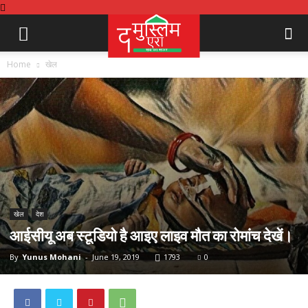
Home
खेल
खेल
देश
आईसीयू अब स्टूडियो है आइए लाइव मौत का रोमांच देखें।
By
Yunus Mohani
-
June 19, 2019
1793
0