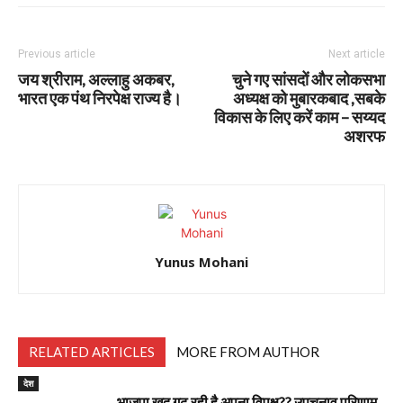
Previous article
Next article
जय श्रीराम, अल्लाहु अकबर,
चुने गए सांसदों और लोकसभा
भारत एक पंथ निरपेक्ष राज्य है।
अध्यक्ष को मुबारकबाद ,सबके
विकास के लिए करें काम – सय्यद
अशरफ
Yunus Mohani
RELATED ARTICLES
MORE FROM AUTHOR
देश
भाजपा ख़ुद गढ़ रही है अपना विपक्ष?? उपचुनाव परिणाम