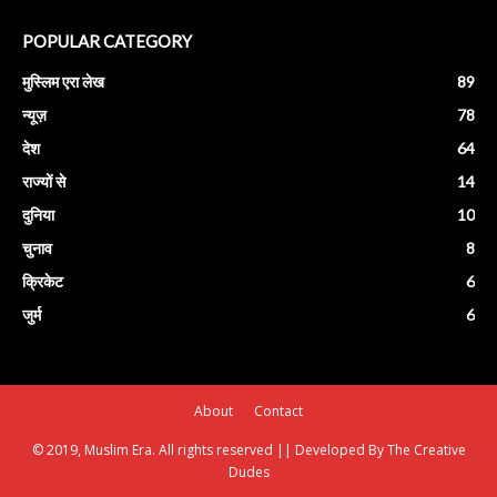
POPULAR CATEGORY
मुस्लिम एरा लेख
89
न्यूज़
78
देश
64
राज्यों से
14
दुनिया
10
चुनाव
8
क्रिकेट
6
जुर्म
6
About
Contact
© 2019, Muslim Era. All rights reserved || Developed By The Creative
Dudes