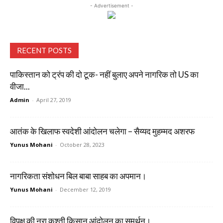
- Advertisement -
RECENT POSTS
पाकिस्तान को ट्रंप की दो टूक- नहीं बुलाए अपने नागरिक तो US का
वीजा...
Admin
-
April 27, 2019
आतंक के खिलाफ स्वदेशी आंदोलन चलेगा – सैय्यद मुहम्मद अशरफ
Yunus Mohani
-
October 28, 2023
नागरिकता संशोधन बिल बाबा साहब का अपमान।
Yunus Mohani
-
December 12, 2019
विपक्ष की नूरा कुश्ती किसान आंदोलन का समर्थन।