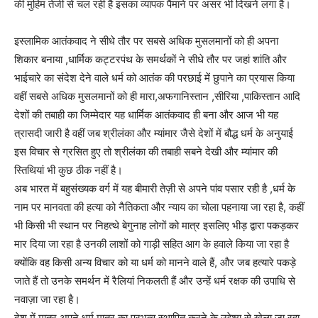
की मुहिम तेजी से चल रही है इसका व्यापक पैमाने पर असर भी दिखने लगा है।
इस्लामिक आतंकवाद ने सीधे तौर पर सबसे अधिक मुसलमानों को ही अपना
शिकार बनाया ,धार्मिक कट्टरपंथ के समर्थकों ने सीधे तौर पर जहां शांति और
भाईचारे का संदेश देने वाले धर्म को आतंक की परछाई में छुपाने का प्रयास किया
वहीं सबसे अधिक मुसलमानों को ही मारा,अफगानिस्तान ,सीरिया ,पाकिस्तान आदि
देशों की तबाही का जिम्मेदार यह धार्मिक आतंकवाद ही बना और आज भी यह
त्रासदी जारी है वहीं जब श्रीलंका और म्यांमार जैसे देशों में बौद्ध धर्म के अनुयाई
इस विचार से ग्रसित हुए तो श्रीलंका की तबाही सबने देखी और म्यांमार की
स्तिथियां भी कुछ ठीक नहीं है।
अब भारत में बहुसंख्यक वर्ग में यह बीमारी तेज़ी से अपने पांव पसार रही है ,धर्म के
नाम पर मानवता की हत्या को नैतिकता और न्याय का चोला पहनाया जा रहा है, कहीं
भी किसी भी स्थान पर निहत्थे बेगुनाह लोगों को मात्र इसलिए भीड़ द्वारा पकड़कर
मार दिया जा रहा है उनकी लाशों को गाड़ी सहित आग के हवाले किया जा रहा है
क्योंकि वह किसी अन्य विचार को या धर्म को मानने वाले हैं, और जब हत्यारे पकड़े
जाते हैं तो उनके समर्थन में रैलियां निकलती हैं और उन्हें धर्म रक्षक की उपाधि से
नवाज़ा जा रहा है।
देश में मात्र अपने धर्म मात्र का प्रभुत्व स्थापित करने के उद्देश्य से खेला जा रहा