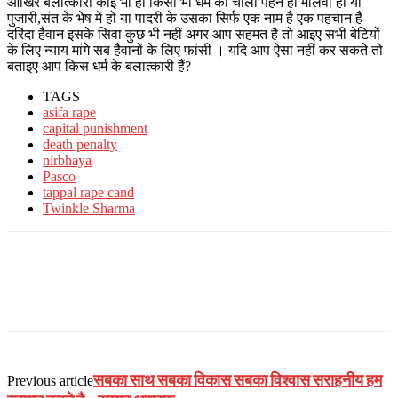
आखिर बलात्कारी कोई भी हो किसी भी धर्म का चोला पहने हो मौलवी हो या
पुजारी,संत के भेष में हो या पादरी के उसका सिर्फ एक नाम है एक पहचान है
दरिंदा हैवान इसके सिवा कुछ भी नहीं अगर आप सहमत है तो आइए सभी बेटियों
के लिए न्याय मांगे सब हैवानों के लिए फांसी । यदि आप ऐसा नहीं कर सकते तो
बताइए आप किस धर्म के बलात्कारी हैं?
TAGS
asifa rape
capital punishment
death penalty
nirbhaya
Pasco
tappal rape cand
Twinkle Sharma
सबका साथ सबका विकास सबका विश्वास सराहनीय हम
Previous article