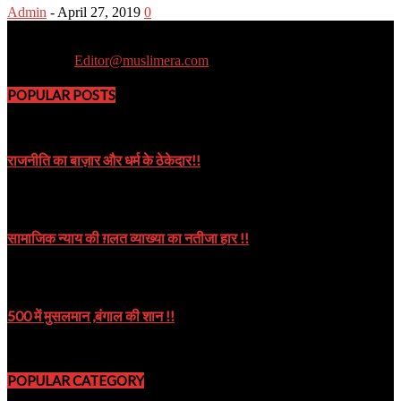
Admin
-
April 27, 2019
0
Muslim Era is a Newsportal
Contact us:
Editor@muslimera.com
POPULAR POSTS
राजनीति का बाज़ार और धर्म के ठेकेदार!!
October 8, 2019
सामाजिक न्याय की ग़लत व्याख्या का नतीजा हार !!
October 9, 2024
500 में मुसलमान ,बंगाल की शान !!
August 22, 2023
POPULAR CATEGORY