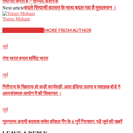
स्वागत करते है – सय्यद अशरफ
बदले सियासी हालात के साथ बदल रहा है मुसलमान ।
Next article
Yunus Mohani
RELATED ARTICLES
MORE FROM AUTHOR
जुर्म
नंगा भारत बनाम शर्मिंदा भारत
जुर्म
गिरीराज के खिलाफ हो कड़ी कार्यवाही ,आल इंडिया उलमा व मशाइख़ बोर्ड ने
अल्पसंख्यक आयोग में की शिकायत ।
जुर्म
गुरुग्राम: इनामी बदमाश समेत कौशल गैंग के 6 गुर्गे गिरफ्तार, पढ़ें जुर्म की खबरें