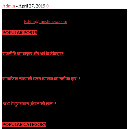
Admin
-
April 27, 2019
0
Muslim Era is a Newsportal
Contact us:
Editor@muslimera.com
POPULAR POSTS
राजनीति का बाज़ार और धर्म के ठेकेदार!!
October 8, 2019
सामाजिक न्याय की ग़लत व्याख्या का नतीजा हार !!
October 9, 2024
500 में मुसलमान ,बंगाल की शान !!
August 22, 2023
POPULAR CATEGORY