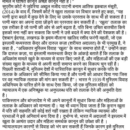
मामले में घोषित कानून अच्छा कानून नहीं है।”
सुप्रीम कोर्ट ने जुवेरिया अब्दुल मजीद पाटनी बनाम आतिफ इकबाल मंसूरी,
(2014) के वाद में, जिसमें कोर्ट ने खुला तलाक पर विचार करते हुए कहा, “यह
पत्नी द्वारा बदले में कुछ देने के लिए या उसके प्रस्ताव के साथ भी हो सकता है I
पत्नी महर का अपना दावा छोड़ने का प्रस्ताव कर सकती है। ‘खुला’ तलाक का
एक तरीका है जो पत्नी की ओर से आगे बढ़ता है, पति बिना उचित बातचीत किये
इसको मना नहीं कर सकता कि पत्नी ने उसे बदले में क्या देने की पेशकश की है।
ऐशबाग ईदगाह, लखनऊ के इमाम मौलाना खालिद रशीद फरंगी महली, जो एक
इस्लामी मध्यस्तता केंद्र और दारुल कज़ा (शरीयत अदालत) के भी प्रमुख है, ने
कहा है , “अधिकतर मुस्लिम विवाह ‘खुला’ के साथ समाप्त होते हैं,” उन्होंने कहा
कि दारुल कज़ा, या इस्लामी मध्यस्थता केंद्र के आंकड़े बताते हैं कि तलाक के
अधिकांश मामले खुले के माध्यम से दायर किए जाते हैं, और महिलाओं की एक बड़ी
संख्या खुला के माध्यम से अपनी शादी समाप्त करने का विकल्प चुन रही है।
पिछली शताब्दी में, मुस्लिम देशों में पारिवारिक कानून में सुधार करके पति के
तलाक के अधिकार को सीमित किया गया है और पत्नी को आधार दिया गया जिस
पर वह न्यायिक तलाक की मांग कर सकती है”। भारत ने 1939 में मुस्लिम विवाह
अधिनियम के पारित होने के साथ ऐसा किया, जो एक मुस्लिम महिला को
न्यायालय में एक अनिच्छुक या अनुपलब्ध पति को तलाक देने की अनुमति देता
है।
पाकिस्तान और बांग्लादेश ने भी अपने कानूनों में सुधार किया और महिलाओं के
तलाक के अधिकार को मान्यता दी। यह भी ध्यान दिया जाता है कि कुरान खुला
में पति की सहमति की कोई शर्त नहीं रखता है लेकिन न्यायिक व्याख्या और
प्रथाओं ने इसे अनिवार्य बना दिया है। दुर्भाग्य से, भारत में अदालतों ने इस्लाम में
खुला के अत्यंत उदार और महिला समर्थक कानून की उपेक्षा की है ।
न्यायालयउन कारणों से विवाह को भंग कर सकती हैं जिनके कारण इसे मुस्लिम