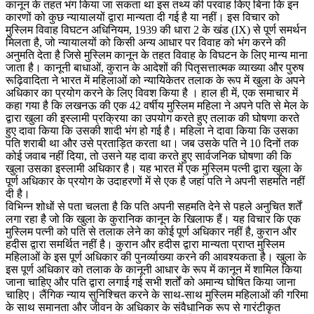
कानून के तहत भंग किया जा सकता था इस तथ्य की परवाह किए बिना कि इन
कारणों को कुछ न्यायालयों द्वारा मान्यता दी गई है या नहीं। इस विचार को
मुस्लिम विवाह विघटन अधिनियम, 1939 की धारा 2 के खंड (IX) से पूर्ण समर्थन
मिलता है, जो न्यायालयों को किसी अन्य आधार पर विवाह को भंग करने की
अनुमति देता है जिसे मुस्लिम कानून के तहत विवाह के विघटन के लिए मान्य माना
जाता है। कानूनी बाधाओं, कुरान के आदेशों की पितृसत्तात्मक व्याख्या और पुरुष
रूढ़िवादिता ने भारत में महिलाओं को न्यायिकेतर तलाक के रूप में खुला के अपने
अधिकार का प्रयोग करने के लिए विवश किया है । हाल ही में, एक समाचार में
कहा गया है कि लखनऊ की एक 42 वर्षीय मुस्लिम महिला ने अपने पति से मेल के
द्वारा खुला की इस्लामी प्रक्रिया का उपयोग करते हुए तलाक की घोषणा करते
हुए दावा किया कि उसकी शादी भंग हो गई है। महिला ने दावा किया कि उसका
पति शराबी था और उसे प्रताड़ित करता था। जब उसके पति ने 10 दिनों तक
कोई जवाब नहीं दिया, तो उसने यह दावा करते हुए सार्वजनिक घोषणा की कि
खुला उसका इस्लामी अधिकार है। यह भारत में एक मुस्लिम पत्नी द्वारा खुला के
पूर्ण अधिकार के प्रयोग के उदाहरणों में से एक है जहां पति ने अपनी सहमति नहीं
दी है।
विभिन्न शोधों से पता चलता है कि पति अपनी सहमति देने से पहले अनुचित शर्तें
लगा रहा है जो कि खुला के कुरानिक कानून के खिलाफ हैं। यह विचार कि एक
मुस्लिम पत्नी को पति से तलाक लेने का कोई पूर्ण अधिकार नहीं है, कुरान और
हदीस द्वारा समर्थित नहीं है। कुरान और हदीस द्वारा मान्यता प्राप्त मुस्लिम
महिलाओं के इस पूर्ण अधिकार की पुनर्व्याख्या करने की आवश्यकता है। खुला के
इस पूर्ण अधिकार को तलाक के कानूनी आधार के रूप में कानून में शामिल किया
जाना चाहिए और पति द्वारा लगाई गई सभी शर्तों को अमान्य घोषित किया जाना
चाहिए। लैंगिक न्याय सुनिश्चित करने के साथ-साथ मुस्लिम महिलाओं की गरिमा
के साथ समानता और जीवन के अधिकार के संवैधानिक रूप से गारंटीकृत