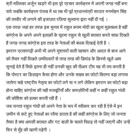
श्री मल्लिका अर्जुन खड़गे भी इस पूरे प्रचार कार्यक्रम में अपनी जगह नहीं बना
पाये जबकि कार्यक्रम पंजाब में था तब भी पूर्व प्रधानमंत्री सरदार मनमोहन सिंह
की तस्वीर भी लगाने की इजाज़त रज़िया सुल्ताना द्वारा नहीं दी गई ।
एक तरफ़ जहां हर तरफ़ इस चुनाव में राहुल बनाम मोदी का खुला मुक़ाबला है वहीं
कांग्रेस के अपने अपने इलाक़ों के सूरमा राहुल से खुली बग़ावत करते साफ़ दिखते
हैं जगह जगह कांग्रेस इस तरह के नेताओं की बंधक दिखाई देती है ।
इमरान प्रतापगढ़ी अभी भी अपने मुशायरों वाली पहचान और आदत से बाज आने
को तैयार नहीं दिखते उम्मीदवारों से तरह तरह की डिमांड के क़िस्से खुले आम
सुनाई देते हैं सिर्फ़ इतना ही नहीं उनकी ख़ुद की पीआर टीम यह भी तय करती है
कि पोस्टर का डिज़ाइन कैसा होगा और उनके साहब का फोटो कितना बड़ा लगाया
जायेगा चाहे राष्ट्रीय नेतृत्व का फोटो लगे या न लगे लेकिन इमरान का फोटो बड़ा
होना चाहिए कांग्रेस की यही मजबूरियाँ और कमज़ोरियों कहीं न कहीं राहुल गांधी
की कोशिश को हल्का करती रही हैं ।
जब जनता राहुल गांधी को अपने नेता के रूप में स्वीकार कर रही है ऐसे में इन
ज़मीन से कटे हुए नेताओं का रवैया डराता है की कहीं कांग्रेस के लिए जो जनता
तैयार है क्या आपसी बग़ावत और गट बाज़ी के चलते पिछड़ तो नहीं जाएगी और उन्हें
फिर से मुँह की खानी पड़ेगी ।