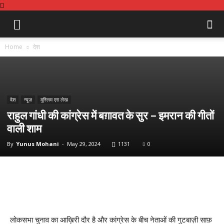
Home
देश
देश
न्यूज़
मुस्लिम एरा लेख
राहुल गांधी की कांग्रेस में बग़ावत के सुर – इमरान की गीतों
वाली शाम
By
Yunus Mohani
-
May 29, 2024
1131
0
लोकसभा चुनाव का आख़िरी दौर है और कांग्रेस के बीच नेताओं की गुटबाज़ी साफ़