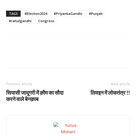
TAGS
#Election2024
#PriyankaGandhi
#Punjab
#rahulgandhi
Congress
Previous article
Next article
सियासी जादूगरी में क़ौम का सौदा
लिवइन में लोकतंत्र !!
करने वाले बेनक़ाब