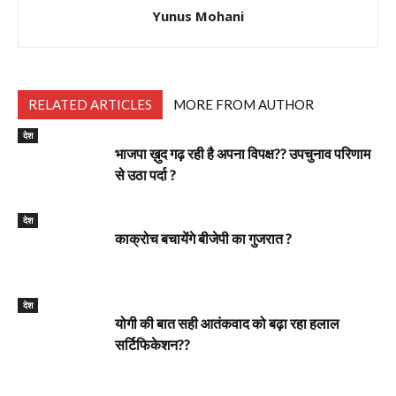
Yunus Mohani
RELATED ARTICLES
MORE FROM AUTHOR
देश
भाजपा ख़ुद गढ़ रही है अपना विपक्ष?? उपचुनाव परिणाम
से उठा पर्दा ?
देश
काक्रोच बचायेंगे बीजेपी का गुजरात ?
देश
योगी की बात सही आतंकवाद को बढ़ा रहा हलाल
सर्टिफिकेशन??