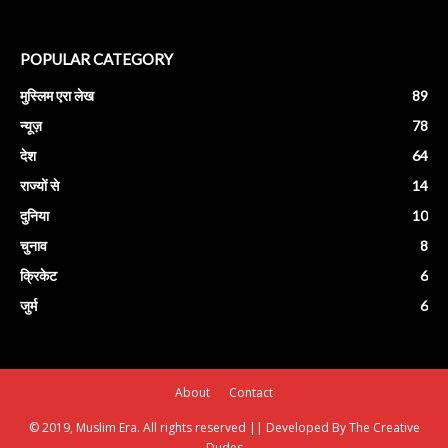
POPULAR CATEGORY
मुस्लिम एरा लेख
89
न्यूज़
78
देश
64
राज्यों से
14
दुनिया
10
चुनाव
8
क्रिकेट
6
जुर्म
6
About
Contact
© 2019, Muslim Era. All rights reserved || Developed By The Creative
Dudes