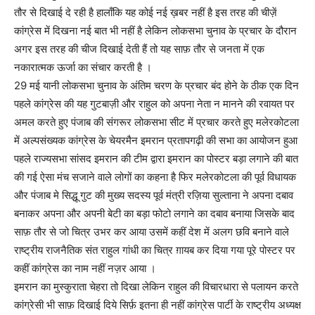
तौर से दिखाई दे रही है हालाँकि यह कोई नई ख़बर नहीं है इस तरह की चीज़ें
कांग्रेस में दिखना नई बात भी नहीं है लेकिन लोकसभा चुनाव के प्रचार के दौरान
अगर इस तरह की चीज दिखाई देती हैं तो यह साफ़ तौर से जनता में एक
नकारात्मक ऊर्जा का संचार करती है ।
29 मई यानी लोकसभा चुनाव के अंतिम चरण के प्रचार बंद होने के ठीक एक दिन
पहले कांग्रेस की यह गुटबाज़ी और राहुल को अपना नेता न मानने की रवायत पर
अमल करते हुए पंजाब की संगरूर लोकसभा सीट में प्रचार करते हुए मलेरकोटला
में अल्पसंख्यक कांग्रेस के चेयरमैन इमरान प्रतापगढ़ी की सभा का आयोजन हुआ
पहले राज्यसभा सांसद इमरान की टीम द्वारा इमरान का पोस्टर बड़ा लगाने की बात
की गई ऐसा मंच सजाने वाले लोगों का कहना है फिर मलेरकोटला की पूर्व विधायक
और पंजाब मे सिद्धू गुट की मुख्य सदस्य पूर्व मंत्री रज़िया सुल्ताना ने अपना दबाव
बनाकर अपना और अपनी बेटी का बड़ा फोटो लगाने का दबाव बनाया जिसके बाद
साफ़ तौर से जो चित्र उभर कर आया उसमें कहीं देश में अलग छवि बनाने वाले
राष्ट्रीय राजनैतिक संत राहुल गांधी का चित्र ग़ायब कर दिया गया पूरे पोस्टर पर
कहीं कांग्रेस का नाम नहीं नज़र आया ।
इमरान का मुस्कुराता चेहरा तो दिखा लेकिन राहुल की विचारधारा से पलायन करते
कांग्रेसी भी साफ़ दिखाई दिये सिर्फ़ इतना ही नहीं कांग्रेस पार्टी के राष्ट्रीय अध्यक्ष