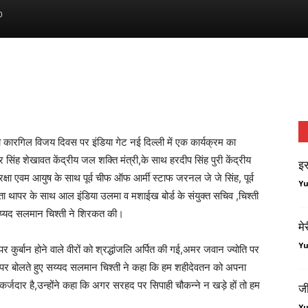
0
ा कारगिल विजय दिवस पर इंडिया गेट नई दिल्ली में एक कार्यक्रम का
 सिंह शेखावत केंद्रीय जल शक्ति मंत्री,के साथ हरदीप सिंह पुरी केंद्रीय
इस
 रक्षा एवम आयुष के साथ पूर्व चीफ ऑफ आर्मी स्टाफ जरनल जे जे सिंह, पूर्व
Y
ृप्ता थापर के साथ आल इंडिया उलमा व मशाईख बोर्ड के संयुक्त सचिव ,चिश्ती
सय्यद सलमान चिश्ती ने शिरकत की।
मे
Y
र्बान होने वाले वीरों को श्रद्धांजलि अर्पित की गई,अमर जवान ज्योति पर
र पर बोलते हुए सय्यद सलमान चिश्ती ने कहा कि हम शहीदेवतन को अपना
ी कर्जदार है,उन्होंने कहा कि अगर सरहद पर सिपाही चौकन्ने न खड़े हों तो हम
जी
Y