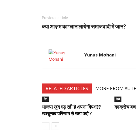
Previous article
क्या आज़म का प्लान लायेगा समाजवादी में जान?
Yunus Mohani
RELATED ARTICLES
MORE FROM AUT
देश
देश
भाजपा ख़ुद गढ़ रही है अपना विपक्ष??
काक्रोच बचाय
उपचुनाव परिणाम से उठा पर्दा ?