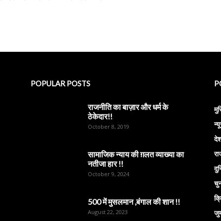
POPULAR POSTS
P
राजनीति का बाज़ार और धर्म के
मु
ठेकेदार!!
न्य
October 8, 2019
दे
सामाजिक न्याय की ग़लत व्याख्या का
राज
नतीजा हार !!
दु
October 9, 2024
चु
क्
500 में मुसलमान ,बंगाल की शान !!
August 22, 2023
जुर्