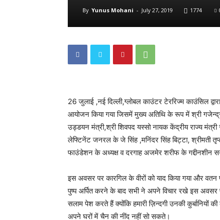
By
Yunus Mohani
-
July 27, 2019
1774
26 जुलाई ,नई दिल्ली,ग्लोबल काउंटर टेररिज्म काउंसिल द्वार
आयोजन किया गया जिसमें मुख्य अतिथि के रूप में श्री गजेन्द्र
उड्डयन मंत्री,श्री शिवपद यस्सो नायक केंद्रीय राज्य मंत्री
लेफ्टिनेंट जनरल के जे सिंह ,मनिंदर सिंह बिट्टा, श्रीमती त
फाउंडेशन के अध्यक्ष व दरगाह अजमेर शरीफ के गद्दीनशीन 
इस अवसर पर कारगिल के वीरों को याद किया गया और वतन पर कु
पुष्प अर्पित करने के बाद सभी ने अपने विचार रखे इस अवस
सलाम पेश करते हैं क्योंकि हमारी ज़िन्दगी उनकी कुर्बानियों क
अपने घरों में चैन की नींद नहीं सो सकते।