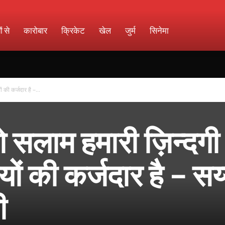
ों से
कारोबार
क्रिकेट
खेल
जुर्म
सिनेमा
 की कर्जदार है –...
 सलाम हमारी ज़िन्दगी
यों की कर्जदार है – सय
ी