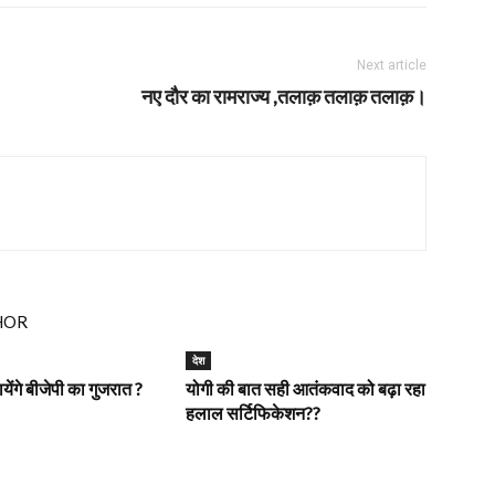
Next article
नए दौर का रामराज्य ,तलाक़ तलाक़ तलाक़।
HOR
देश
ेंगे बीजेपी का गुजरात ?
योगी की बात सही आतंकवाद को बढ़ा रहा
हलाल सर्टिफिकेशन??