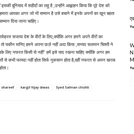
 इसकी बुनियाद में शहीदों का लहू है ,उन्होंने आह्वाहन किया कि पूरे देश को
 हमारा आपका अगर जो भी सम्मान है उसे बचाने में इनके अपनों का खून बहता
एक
सम्मान दिया जाना चाहिए।
Y
ार्यक्रम सजाया देश के वीरों के लिए,क्योंकि अगर हमने अपने वीरों का
ा तो यकीन मानिए हमने अपना फ़र्ज़ नहीं अदा किया ,सय्यद सलमान चिश्ती ने
W
के लिए नफरत किसी से नहीं” हमें इसे याद रखना चाहिए क्योंकि अगर हम
N
M
फरतों से कभी फायदा नहीं होता सिर्फ नुकसान होता है,वहीं नफरत से अमन खराब
 होता।
Y
 shareef
kargil Vijay diwas
Syed Salman chishti