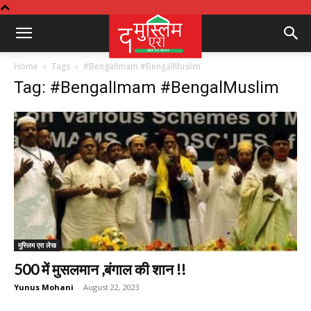
Home
Tags
#BengalImam #BengalMuslim
Tag: #BengalImam #BengalMuslim
मुस्लिम एरा लेख
500 में मुसलमान ,बंगाल की शान !!
Yunus Mohani
-
August 22, 2023