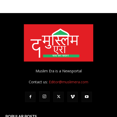
Muslim Era is a Newsportal
Contact us:
Editor@muslimera.com
POPULAR POSTS