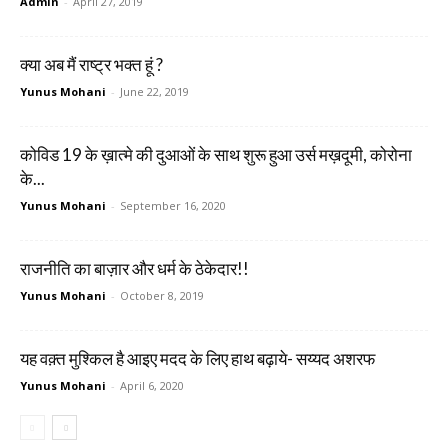
Admin
-
April 27, 2019
क्या अब मैं राष्ट्र भक्त हूं ?
Yunus Mohani
-
June 22, 2019
कोविड 19 के ख़ात्मे की दुआओं के साथ शुरू हुआ उर्स मख़दूमी, कोरोना
के...
Yunus Mohani
-
September 16, 2020
राजनीति का बाज़ार और धर्म के ठेकेदार!!
Yunus Mohani
-
October 8, 2019
यह वक़्त मुश्किल है आइए मदद के लिए हाथ बढ़ाये- सय्यद अशरफ
Yunus Mohani
-
April 6, 2020