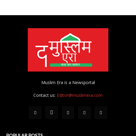
Muslim Era is a Newsportal
Contact us:
Editor@muslimera.com
POPULAR POSTS