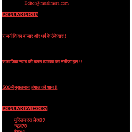
Contact us:
Editor@muslimera.com
POPULAR POSTS
राजनीति का बाज़ार और धर्म के ठेकेदार!!
October 8, 2019
सामाजिक न्याय की ग़लत व्याख्या का नतीजा हार !!
October 9, 2024
500 में मुसलमान ,बंगाल की शान !!
August 22, 2023
POPULAR CATEGORY
मुस्लिम एरा लेख
89
न्यूज़
78
देश
64