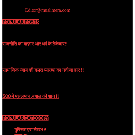
Muslim Era is a Newsportal
Contact us:
Editor@muslimera.com
POPULAR POSTS
राजनीति का बाज़ार और धर्म के ठेकेदार!!
October 8, 2019
सामाजिक न्याय की ग़लत व्याख्या का नतीजा हार !!
October 9, 2024
500 में मुसलमान ,बंगाल की शान !!
August 22, 2023
POPULAR CATEGORY
मुस्लिम एरा लेख
89