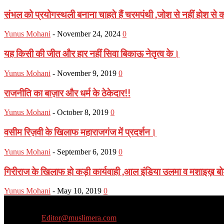
संभल को प्रयोगस्थली बनाना चाहते हैं चरमपंथी ,जोश से नहीं होश से का
Yunus Mohani
-
November 24, 2024
0
यह किसी की जीत और हार नहीं सिवा बिकाऊ नेतृत्व के।
Yunus Mohani
-
November 9, 2019
0
राजनीति का बाज़ार और धर्म के ठेकेदार!!
Yunus Mohani
-
October 8, 2019
0
वसीम रिज़वी के खिलाफ महाराजगंज में प्रदर्शन।
Yunus Mohani
-
September 6, 2019
0
गिरीराज के खिलाफ हो कड़ी कार्यवाही ,आल इंडिया उलमा व मशाइख़ बोर्
Yunus Mohani
-
May 10, 2019
0
Muslim Era is a Newsportal
Contact us:
Editor@muslimera.com