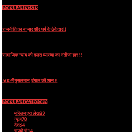
POPULAR POSTS
राजनीति का बाज़ार और धर्म के ठेकेदार!!
October 8, 2019
सामाजिक न्याय की ग़लत व्याख्या का नतीजा हार !!
October 9, 2024
500 में मुसलमान ,बंगाल की शान !!
August 22, 2023
POPULAR CATEGORY
मुस्लिम एरा लेख
89
न्यूज़
78
देश
64
राज्यों से
14