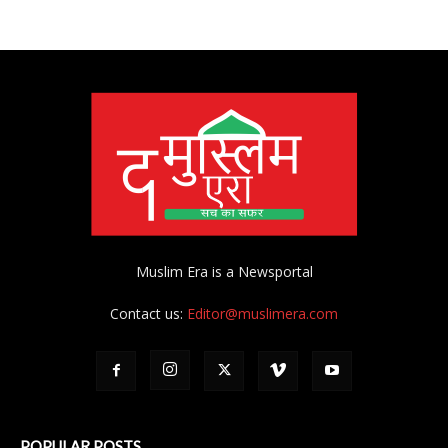
Muslim Era is a Newsportal
Contact us:
Editor@muslimera.com
POPULAR POSTS