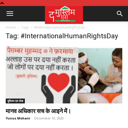
Home
Tags
#InternationalHumanRightsDay
Tag: #InternationalHumanRightsDay
मुस्लिम एरा लेख
मानव अधिकार सच के आइने में।
Yunus Mohani
-
December 10, 2020