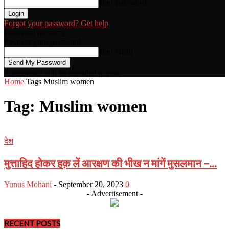
your password
Forgot your password? Get help
Password recovery
Recover your password
your email
A password will be e-mailed to you.
Home
Tags
Muslim women
Tag: Muslim women
देश
मुत्ताहिद होकर हक़ लें आरक्षण की भीख न मांगें मुसलमान –...
Yunus Mohani
-
September 20, 2023
0
- Advertisement -
RECENT POSTS