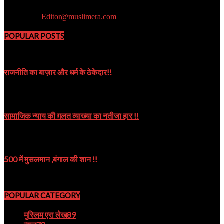
Muslim Era is a Newsportal
Contact us:
Editor@muslimera.com
POPULAR POSTS
राजनीति का बाज़ार और धर्म के ठेकेदार!!
October 8, 2019
सामाजिक न्याय की ग़लत व्याख्या का नतीजा हार !!
October 9, 2024
500 में मुसलमान ,बंगाल की शान !!
August 22, 2023
POPULAR CATEGORY
मुस्लिम एरा लेख
89