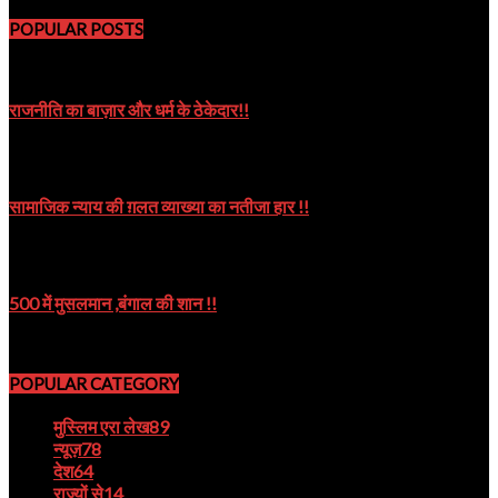
POPULAR POSTS
राजनीति का बाज़ार और धर्म के ठेकेदार!!
October 8, 2019
सामाजिक न्याय की ग़लत व्याख्या का नतीजा हार !!
October 9, 2024
500 में मुसलमान ,बंगाल की शान !!
August 22, 2023
POPULAR CATEGORY
मुस्लिम एरा लेख
89
न्यूज़
78
देश
64
राज्यों से
14