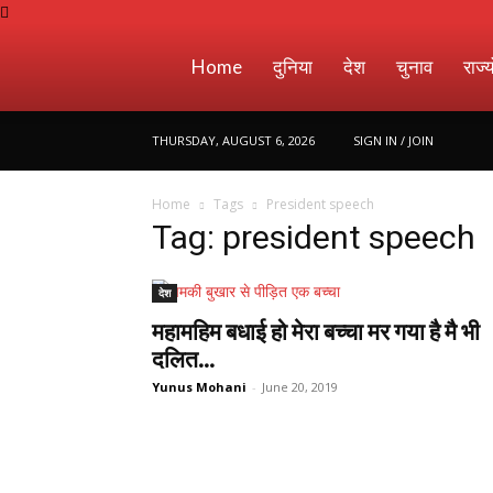
Muslim
Home
दुनिया
देश
चुनाव
राज्य
THURSDAY, AUGUST 6, 2026
SIGN IN / JOIN
Era
Home
Tags
President speech
Tag: president speech
देश
महामहिम बधाई हो मेरा बच्चा मर गया है मै भी
दलित...
Yunus Mohani
-
June 20, 2019