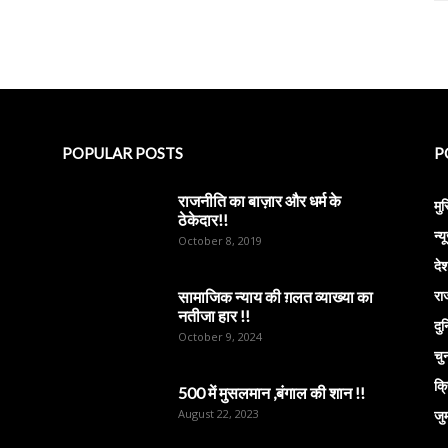
POPULAR POSTS
P
राजनीति का बाज़ार और धर्म के
मु
ठेकेदार!!
न्य
October 8, 2019
दे
सामाजिक न्याय की ग़लत व्याख्या का
राज
नतीजा हार !!
दु
October 9, 2024
चु
क्
500 में मुसलमान ,बंगाल की शान !!
August 22, 2023
जुर्