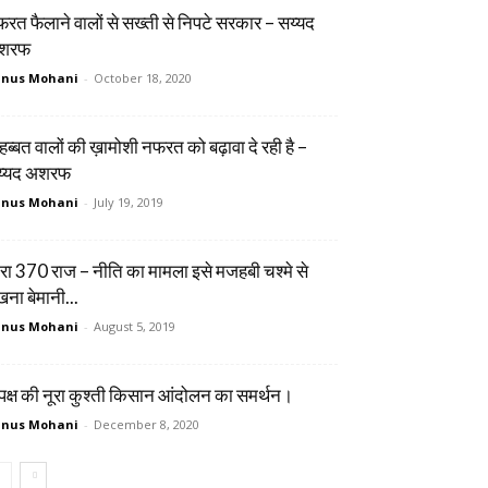
रत फैलाने वालों से सख्ती से निपटे सरकार – सय्यद
शरफ
unus Mohani
-
October 18, 2020
हब्बत वालों की ख़ामोशी नफरत को बढ़ावा दे रही है –
य्यद अशरफ
unus Mohani
-
July 19, 2019
रा 370 राज – नीति का मामला इसे मजहबी चश्मे से
खना बेमानी...
unus Mohani
-
August 5, 2019
पक्ष की नूरा कुश्ती किसान आंदोलन का समर्थन।
unus Mohani
-
December 8, 2020