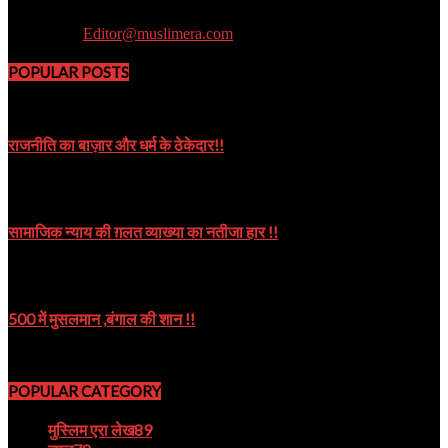
Muslim Era is a Newsportal
Contact us:
Editor@muslimera.com
POPULAR POSTS
राजनीति का बाज़ार और धर्म के ठेकेदार!!
October 8, 2019
सामाजिक न्याय की ग़लत व्याख्या का नतीजा हार !!
October 9, 2024
500 में मुसलमान ,बंगाल की शान !!
August 22, 2023
POPULAR CATEGORY
मुस्लिम एरा लेख
89