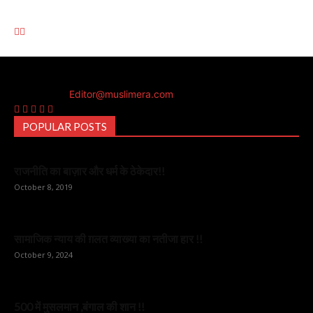
Muslim Era is a Newsportal
Contact us:
Editor@muslimera.com
POPULAR POSTS
राजनीति का बाज़ार और धर्म के ठेकेदार!!
October 8, 2019
सामाजिक न्याय की ग़लत व्याख्या का नतीजा हार !!
October 9, 2024
500 में मुसलमान ,बंगाल की शान !!