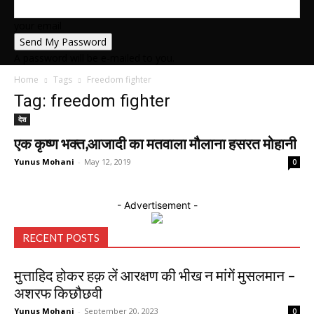
your email
A password will be e-mailed to you.
Home
Tags
Freedom fighter
Tag: freedom fighter
देश
एक कृष्ण भक्त,आजादी का मतवाला मौलाना हसरत मोहानी
Yunus Mohani
-
May 12, 2019
0
- Advertisement -
RECENT POSTS
मुत्ताहिद होकर हक़ लें आरक्षण की भीख न मांगें मुसलमान –
अशरफ किछौछवी
Yunus Mohani
-
September 20, 2023
0