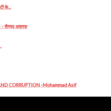
ी के...
त – सैय्यद अशरफ
.
AND CORRUPTION -Mohammad Asif