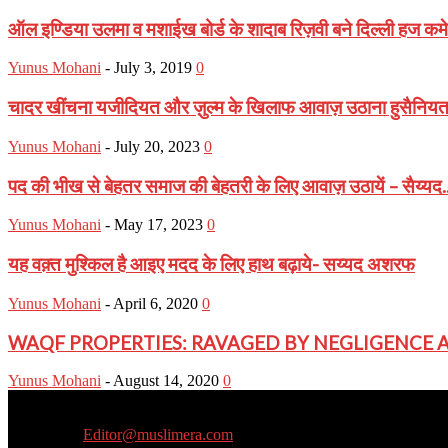
ऑल इण्डिया उलमा व मशाईख बोर्ड के शादाब रिज़वी बने दिल्ली हज कमेट
Yunus Mohani
-
July 3, 2019
0
चादर खींचना यजीदियत और ज़ुल्म के खिलाफ आवाज़ उठाना हुसैनिय
Yunus Mohani
-
July 20, 2023
0
पद की भीख से बेहतर समाज की बेहतरी के लिए आवाज़ उठायें – सैय्यद..
Yunus Mohani
-
May 17, 2023
0
यह वक़्त मुश्किल है आइए मदद के लिए हाथ बढ़ाये- सय्यद अशरफ
Yunus Mohani
-
April 6, 2020
0
WAQF PROPERTIES: RAVAGED BY NEGLIGENCE 
Yunus Mohani
-
August 14, 2020
0
Muslim Era is a Newsportal
Contact us:
Editor@muslimera.com