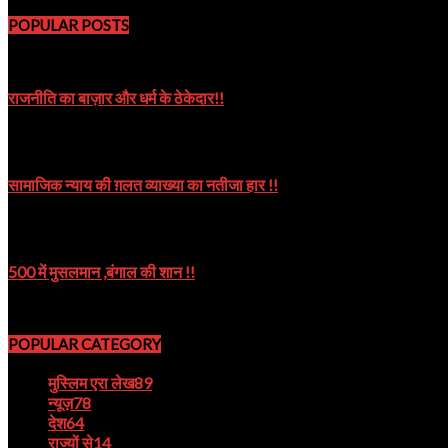
POPULAR POSTS
राजनीति का बाज़ार और धर्म के ठेकेदार!!
October 8, 2019
सामाजिक न्याय की ग़लत व्याख्या का नतीजा हार !!
October 9, 2024
500 में मुसलमान ,बंगाल की शान !!
August 22, 2023
POPULAR CATEGORY
मुस्लिम एरा लेख
89
न्यूज़
78
देश
64
राज्यों से
14