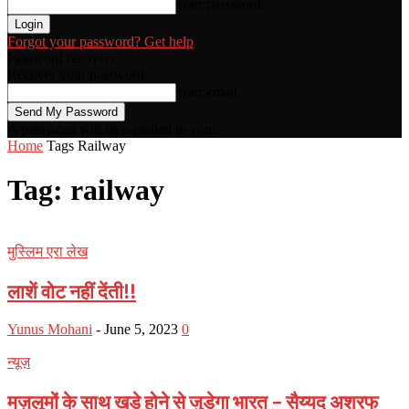
your password
Forgot your password? Get help
Password recovery
Recover your password
your email
A password will be e-mailed to you.
Home
Tags
Railway
Tag: railway
मुस्लिम एरा लेख
लाशें वोट नहीं देंती!!
Yunus Mohani
-
June 5, 2023
0
न्यूज़
मज़लूमों के साथ खड़े होने से जुड़ेगा भारत – सैय्यद अशरफ