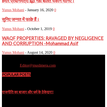
हमारे प्रधानमंत्री झूठ नहीं बोलते यकीन मानिए।
Yunus Mohani
-
January 16, 2020
0
सुनिए जन्नत में फाक़े हैं।
Yunus Mohani
-
October 1, 2019
0
WAQF PROPERTIES: RAVAGED BY NEGLIGENCE
AND CORRUPTION -Mohammad Asif
Yunus Mohani
-
August 14, 2020
0
Muslim Era is a Newsportal
Contact us:
Editor@muslimera.com
POPULAR POSTS
राजनीति का बाज़ार और धर्म के ठेकेदार!!
October 8, 2019