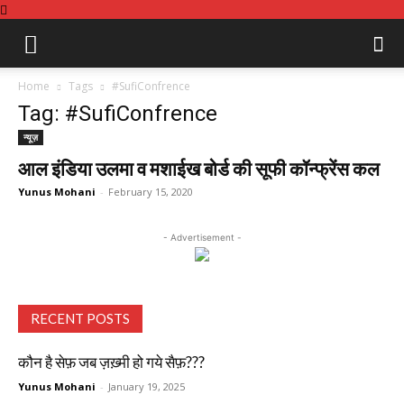
Home
Tags
#SufiConfrence
Tag: #SufiConfrence
न्यूज़
आल इंडिया उलमा व मशाईख बोर्ड की सूफी कॉन्फ्रेंस कल
Yunus Mohani
-
February 15, 2020
- Advertisement -
RECENT POSTS
कौन है सेफ़ जब ज़ख़्मी हो गये सैफ़???
Yunus Mohani
-
January 19, 2025