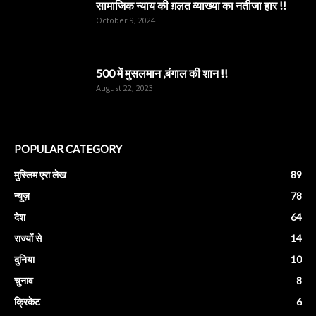
सामाजिक न्याय की ग़लत व्याख्या का नतीजा हार !!
October 9, 2024
500 में मुसलमान ,बंगाल की शान !!
August 22, 2023
POPULAR CATEGORY
मुस्लिम एरा लेख
89
न्यूज़
78
देश
64
राज्यों से
14
दुनिया
10
चुनाव
8
क्रिकेट
6