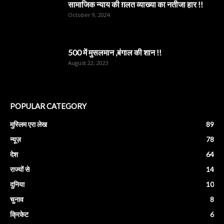
सामाजिक न्याय की ग़लत व्याख्या का नतीजा हार !!
October 9, 2024
500 में मुसलमान ,बंगाल की शान !!
August 22, 2023
POPULAR CATEGORY
मुस्लिम एरा लेख
89
न्यूज़
78
देश
64
राज्यों से
14
दुनिया
10
चुनाव
8
क्रिकेट
6