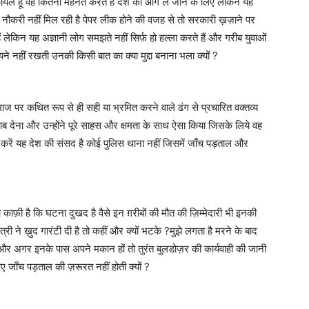
ा क़ायल हूँ वह कितनी मेहनत करते हैं देश को आगे ले जाने के लिए लेकिन यह
ा अरे नौकरी नहीं मिल रही है पेपर लीक होने की वजह से तो सरकारी ख़ज़ाने पर
ैं लेकिन यह अज्ञानी लोग समझते नहीं सिर्फ़ हो हल्ला करते हैं और गरीब युवाओं
ायने नहीं रखती उनकी किसी बात का क्या मुद्दा बनाना भला क्यों ?
माज पर कथित रूप से ही सही या भ्रमित करने वाले ढंग से प्रचारित वक्तव्य
जवाब देना और उन्होंने पूरे साहस और क्षमता के साथ ऐसा किया जिसके लिये वह
बात करें यह देश की संसद है कोई पुलिस थाना नहीं जिसमें जाँच पड़ताल और
ाफ़ी है कि घटना दुखद है वैसे इन ग़रीबों की मौत की ज़िम्मेदारी भी इनकी
मंत्री ने ख़ुद गारंटी दी है तो कहीं और क्यों भटके ?मुझे लगता है मरने के बाद
और अगर इनके पास अपने मकान हों तो तुरंत बुलडोज़र की कार्यवाही की जानी
िए जाँच पड़ताल की ज़रूरत नहीं होती क्यों ?