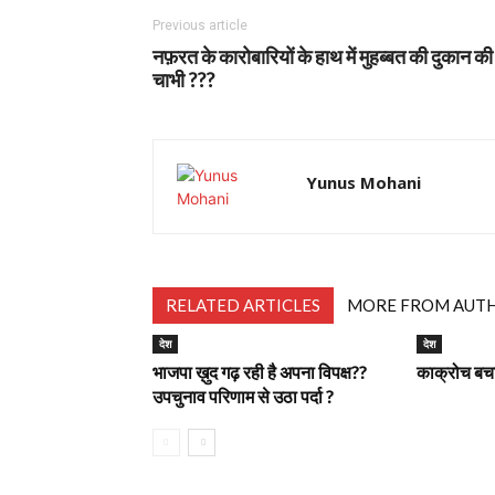
Previous article
नफ़रत के कारोबारियों के हाथ में मुहब्बत की दुकान की
चाभी ???
Yunus Mohani
RELATED ARTICLES
MORE FROM AUT
देश
देश
भाजपा ख़ुद गढ़ रही है अपना विपक्ष??
काक्रोच बचाय
उपचुनाव परिणाम से उठा पर्दा ?