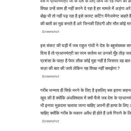
वैसे मैं प्रधानमंत्री जी के देश के लिए किये जा रहे त्याग क
विपक्ष उन्हें काम ही नहीं करने दे रहा है हर मामले में अड़ंग
बोझ भी तो नहीं पड़ रहा है इसे कास्ट कटिंग मैनेजमेण्ट कहते ह
की बातों का मुद्दा बनाते हैं अरे जिनकी ज़िंदगी और मौत कोई म
Screenshot
इस संकट की घड़ी में जब राहुल गांधी ने देश के बहुसंख्यक स
दिया है तो प्रधानमंत्री का परम कर्तव्य था उनको मुँह तोड़ 
प्रशंसा के पात्र हैं पेपर लीक कोई मुद्दा नहीं है जिसपर वह 
सज़ा की बात की जाये लेकिन यह विपक्ष नहीं समझेगा ?
Screenshot
गरीब जन्मता ही सिर्फ़ मरने के लिए है इसलिए बस इतना कहना क
ख़ुद की है क्योंकि अंधविश्वास में क्यों फँसे जब देश के प्रधान
भी इनपर मुक़दमा चलाया जाना चाहिए अपनी ही हत्या के लिए 
चाहिए क्योंकि गरीब के मकान अवैध ही होते हैं उसे गिराने के ल
Screenshot