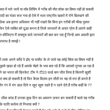
हिरासत में मारे जायें या मॉब लिंचिंग में गरीब की मौत शोक का विषय नहीं हो सकती
दी का मंडप सज गया हो ऐसे में भला राष्ट्रीय खबरों में रोने बिलखने की
 मालिक अब इतना अधिकार भी नहीं रखते कि बिना इन ग़रीबों की चीख पुकार
िर ऐसे व्यक्ति को दूल्हा बनना है जिसे जानवरों से अपार प्रेम हैं आपने कहीं
जिएगा मैं सचमुच वाले जानवरों की बात कर रहा हूँ जिन्हें आम आदमी द्वारा
अपराध है समझें !
लाश अपने काँधे पे ढोए या घसीट के ले जाये यह कोई चिंता का विषय नहीं है
झसे ख़फ़ा हो रहे हैं आपके चेहरे के भाव बता रहे हैं कि आपको ग़ुस्सा आ रहा है
े का भारत की क्रिकेट टीम ने टी20 वर्ल्ड कप जीत लिया है कितनी ख़ुशी
त क्या हो सकती है तो फिर कैसा विलाप इन मौतों पर यह तो मरा ही करते हैं
ग में भंग डाल दिये न ख़ुद ख़ुश रहते हैं न रहने देते हैं ग़रीब कहीं के ??
पेपर लीक कांड हैं उनका कुछ दिन का आवरण ज़रूर बन सकती हैं चलो यह गरीब
प्रति कर्तव्य तो निभाया क्यों ?