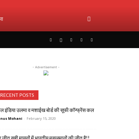
मा
- Advertisement -
RECENT POSTS
 इंडिया उलमा व मशाईख बोर्ड की सूफी कॉन्फ्रेंस कल
unus Mohani
-
February 15, 2020
 जीत सही मायनों में भारतीय मुसलमानों की जीत है!!