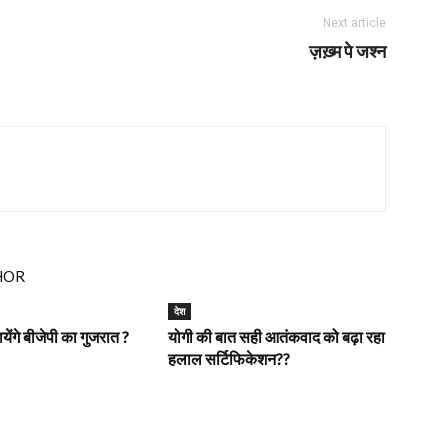
Next article
ज़ख़्म पे जश्न
HOR
देश
ेंगे बीजेपी का गुजरात ?
योगी की बात सही आतंकवाद को बढ़ा रहा
हलाल सर्टिफिकेशन??