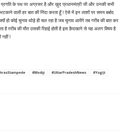
ेश प्रगति के पथ पर अग्रसर है और ख़ुद प्रधानमंत्री जी और उनकी सभी
 भटकाने वाली हर बात की निंदा करता हूँ ! ऐसे में इन लाशों पर समय बर्बाद
यों हो कोई चुनाव थोड़े ही चल रहा है जब चुनाव आयेंगे तब गरीब की बात कर
हता है ग़रीब की मौत उसकी रिहाई होती है इस क़ैदखाने से यह अलग विषय है
 नहीं !
hrasStampede
#Modiji
#UttarPradeshNews
#YogiJi