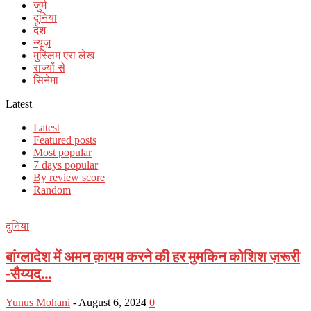
जुर्म
दुनिया
देश
न्यूज़
मुस्लिम एरा लेख
राज्यों से
सिनेमा
Latest
Latest
Featured posts
Most popular
7 days popular
By review score
Random
दुनिया
बांग्लादेश में अमन क़ायम करने की हर मुमकिन कोशिश ज़रूरी
-सैय्यद...
Yunus Mohani
-
August 6, 2024
0