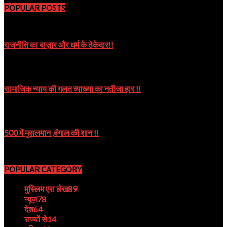
POPULAR POSTS
राजनीति का बाज़ार और धर्म के ठेकेदार!!
October 8, 2019
सामाजिक न्याय की ग़लत व्याख्या का नतीजा हार !!
October 9, 2024
500 में मुसलमान ,बंगाल की शान !!
August 22, 2023
POPULAR CATEGORY
मुस्लिम एरा लेख
89
न्यूज़
78
देश
64
राज्यों से
14