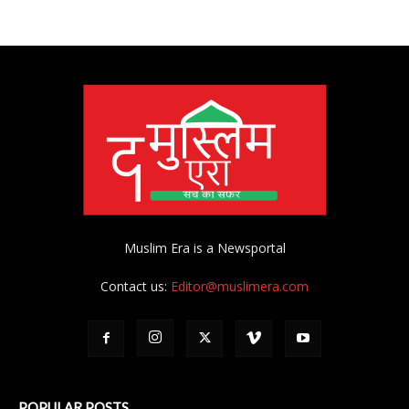
Muslim Era is a Newsportal
Contact us:
Editor@muslimera.com
POPULAR POSTS