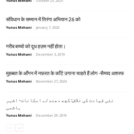
Yunus Mohani
-
October 23, 2025
संविधान के सम्मान में तिरंगा अभियान 26 को
Yunus Mohani
-
January 7, 2020
गरीब बच्चो को दूध हज़म नहीं होता।
Yunus Mohani
-
December 5, 2019
मुहब्बत के आँगन में नफ़रत के काँटे उगाना चाहते हैं लोग -सैय्यद अशरफ
Yunus Mohani
-
November 27, 2024
نئی قیادت کی تلاش: کچھ دھندلے امکانات- اشہر
ہاشمی
Yunus Mohani
-
December 29, 2019