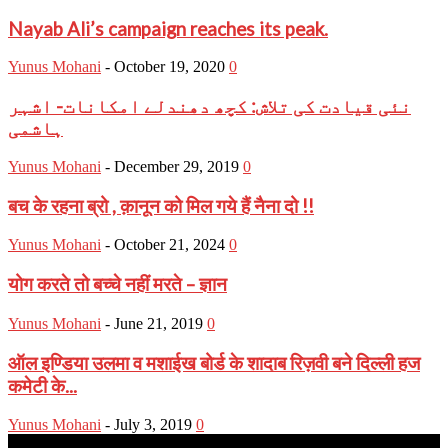
Nayab Ali’s campaign reaches its peak.
Yunus Mohani
-
October 19, 2020
0
نئی قیادت کی تلاش: کچھ دھندلے امکانات- اشہر
ہاشمی
Yunus Mohani
-
December 29, 2019
0
बच के रहना ब्रो , क़ानून को मिल गये हैं नैना दो !!
Yunus Mohani
-
October 21, 2024
0
योग करते तो बच्चे नहीं मरते – ज्ञान
Yunus Mohani
-
June 21, 2019
0
ऑल इण्डिया उलमा व मशाईख बोर्ड के शादाब रिज़वी बने दिल्ली हज
कमेटी के...
Yunus Mohani
-
July 3, 2019
0