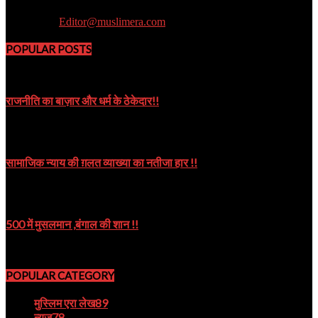
Muslim Era is a Newsportal
Contact us:
Editor@muslimera.com
POPULAR POSTS
राजनीति का बाज़ार और धर्म के ठेकेदार!!
October 8, 2019
सामाजिक न्याय की ग़लत व्याख्या का नतीजा हार !!
October 9, 2024
500 में मुसलमान ,बंगाल की शान !!
August 22, 2023
POPULAR CATEGORY
मुस्लिम एरा लेख
89
न्यूज़
78