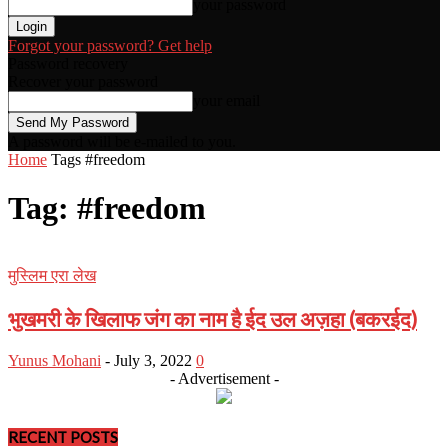
your password
Forgot your password? Get help
Password recovery
Recover your password
your email
A password will be e-mailed to you.
Home
Tags
#freedom
Tag: #freedom
मुस्लिम एरा लेख
भुखमरी के खिलाफ जंग का नाम है ईद उल अज़हा (बकरईद)
Yunus Mohani
-
July 3, 2022
0
- Advertisement -
RECENT POSTS