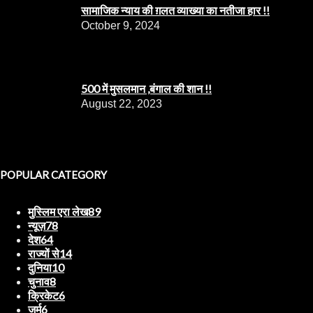
सामाजिक न्याय की ग़लत व्याख्या का नतीजा हार !!
October 9, 2024
500 में मुसलमान ,बंगाल की शान !!
August 22, 2023
POPULAR CATEGORY
मुस्लिम एरा लेख
89
न्यूज़
78
देश
64
राज्यों से
14
दुनिया
10
चुनाव
8
क्रिकेट
6
जुर्म
6