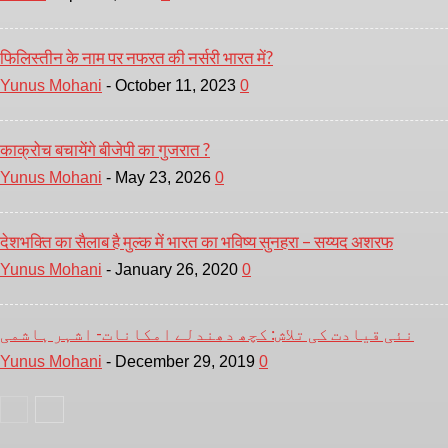
फिलिस्तीन के नाम पर नफरत की नर्सरी भारत में?
Yunus Mohani
-
October 11, 2023
0
काक्रोच बचायेंगे बीजेपी का गुजरात ?
Yunus Mohani
-
May 23, 2026
0
देशभक्ति का सैलाब है मुल्क में भारत का भविष्य सुनहरा – सय्यद अशरफ
Yunus Mohani
-
January 26, 2020
0
نئی قیادت کی تلاش: کچھ دھندلے امکانات- اشہر ہاشمی
Yunus Mohani
-
December 29, 2019
0