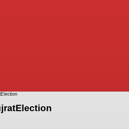
tElection
jratElection