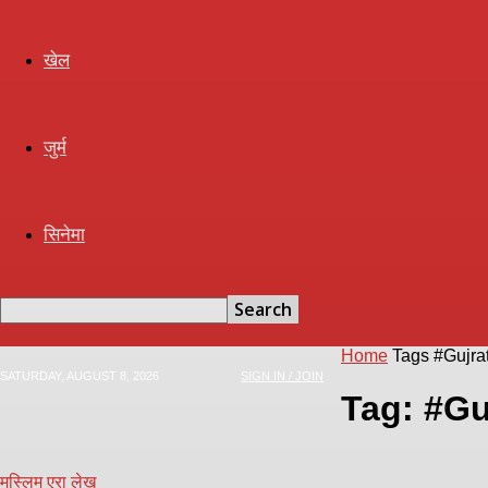
खेल
जुर्म
सिनेमा
Home
Tags
#Gujra
SATURDAY, AUGUST 8, 2026
SIGN IN / JOIN
Tag: #Gu
मुस्लिम एरा लेख