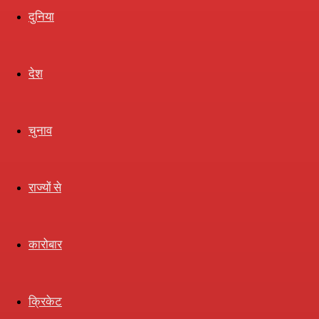
दुनिया
Era
देश
चुनाव
राज्यों से
कारोबार
क्रिकेट