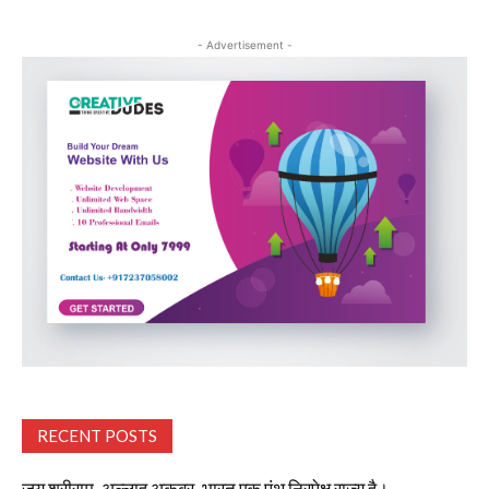
- Advertisement -
RECENT POSTS
जय श्रीराम, अल्लाहु अकबर, भारत एक पंथ निरपेक्ष राज्य है।