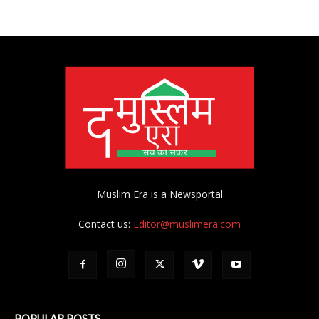
Muslim Era is a Newsportal
Contact us:
Editor@muslimera.com
POPULAR POSTS