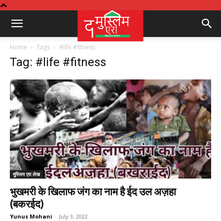
Home
Tags
#life #fitness
Tag: #life #fitness
मुस्लिम एरा लेख
भुखमरी के खिलाफ जंग का नाम है ईद उल अज़हा
(बकरईद)
Yunus Mohani
-
July 3, 2022