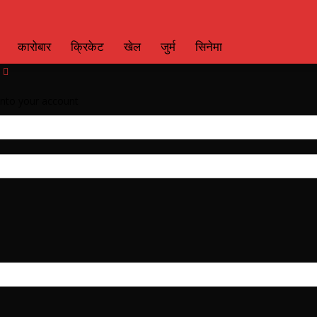
कारोबार
क्रिकेट
खेल
जुर्म
सिनेमा
nto your account