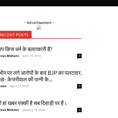
- Advertisement -
RECENT POSTS
प किस धर्म के बलात्कारी है?
unus Mohani
-
June 10, 2019
0
ंभीर पर लगे आरोपों के बाद BJP का पलटवार,
हा- केजरीवाल की पत्नी के...
dmin
-
April 27, 2019
0
ी हां खबर पक्की है सब दिहाड़ी पर हैं।
unus Mohani
-
January 16, 2020
0