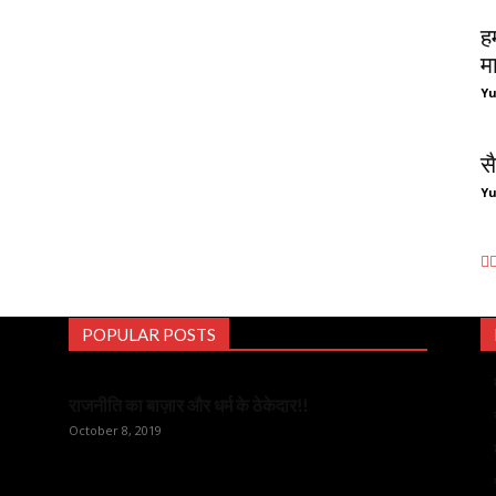
ह
म
Y
स
Y
POPULAR POSTS
राजनीति का बाज़ार और धर्म के ठेकेदार!!
October 8, 2019