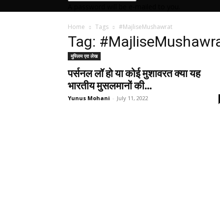
A password will be e-mailed to you.
Home
Tags
#MajliseMushawrat
Tag: #MajliseMushawr
मुस्लिम एरा लेख
पर्सनल लॉ हो या कोई मुशावरत क्या यह
भारतीय मुसलमानों की...
Yunus Mohani
-
July 11, 2022