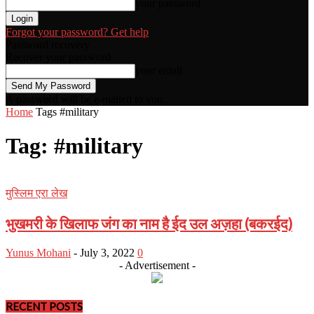
your password
Forgot your password? Get help
Password recovery
Recover your password
your email
A password will be e-mailed to you.
Home
Tags
#military
Tag: #military
मुस्लिम एरा लेख
भुखमरी के खिलाफ जंग का नाम है ईद उल अज़हा (बकरईद)
Yunus Mohani
-
July 3, 2022
0
- Advertisement -
RECENT POSTS