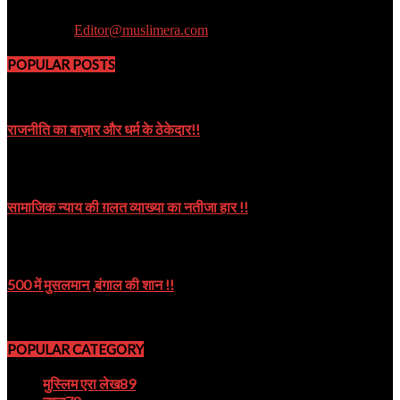
Muslim Era is a Newsportal
Contact us:
Editor@muslimera.com
POPULAR POSTS
राजनीति का बाज़ार और धर्म के ठेकेदार!!
October 8, 2019
सामाजिक न्याय की ग़लत व्याख्या का नतीजा हार !!
October 9, 2024
500 में मुसलमान ,बंगाल की शान !!
August 22, 2023
POPULAR CATEGORY
मुस्लिम एरा लेख
89