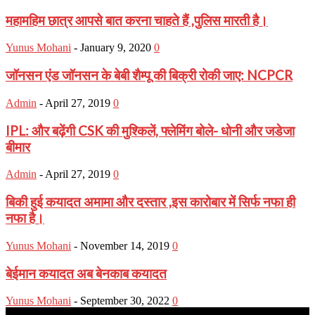
महामहिम छात्र आपसे बात करना चाहते हैं ,पुलिस मारती है।
Yunus Mohani
-
January 9, 2020
0
जॉनसन एंड जॉनसन के बेबी शैम्पू की बिक्री रोकी जाए: NCPCR
Admin
-
April 27, 2019
0
IPL: और बढ़ेंगी CSK की मुश्किलें, फ्लेमिंग बोले- धोनी और जडेजा
बीमार
Admin
-
April 27, 2019
0
बिकी हुई कयादत अमामा और दस्तार ,इस कारोबार में सिर्फ नफा ही
नफा है।
Yunus Mohani
-
November 14, 2019
0
बेईमान कयादत अब बेनकाब कयादत
Yunus Mohani
-
September 30, 2022
0