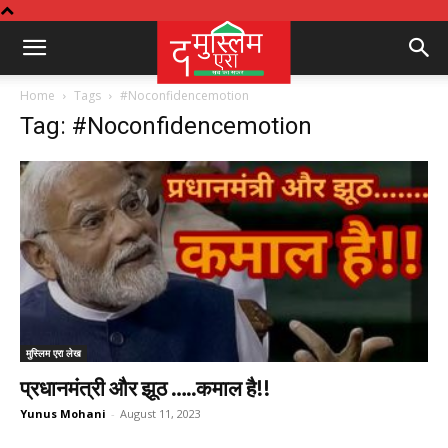
Home
Tags
#Noconfidencemotion
Tag: #Noconfidencemotion
मुस्लिम एरा लेख
प्रधानमंत्री और झूठ …..कमाल है!!
Yunus Mohani
-
August 11, 2023