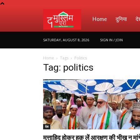
Muslim
Home
दुनिया
दे
SATURDAY, AUGUST 8, 2026
SIGN IN / JOIN
Era
Home
Tags
Politics
Tag: politics
देश
मुत्ताहिद होकर हक़ लें आरक्षण की भीख न मांगे