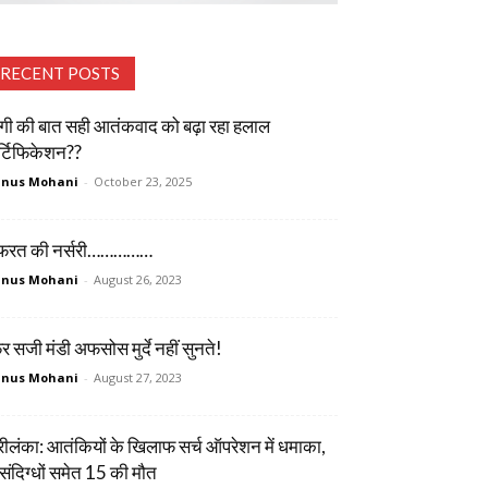
RECENT POSTS
गी की बात सही आतंकवाद को बढ़ा रहा हलाल
्टिफिकेशन??
unus Mohani
-
October 23, 2025
फरत की नर्सरी……………
unus Mohani
-
August 26, 2023
र सजी मंडी अफसोस मुर्दे नहीं सुनते!
unus Mohani
-
August 27, 2023
रीलंका: आतंकियों के खिलाफ सर्च ऑपरेशन में धमाका,
संदिग्धों समेत 15 की मौत