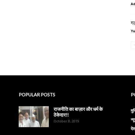
A
गट
Y
POPULAR POSTS
P
राजनीति का बाज़ार और धर्म के
मु
ठेकेदार!!
न्य
October 8, 2019
दे