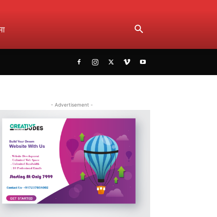
मा
- Advertisement -