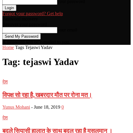
your password
Forgot your password? Get help
Password recovery
Recover your password
your email
A password will be e-mailed to you.
Home
Tags
Tejaswi Yadav
Tag: tejaswi Yadav
देश
विपक्ष सो रहा है, खबरदार मौत पर रोना मत।
Yunus Mohani
-
June 18, 2019
0
देश
बदले सियासी हालात के साथ बदल रहा है मुसलमान ।