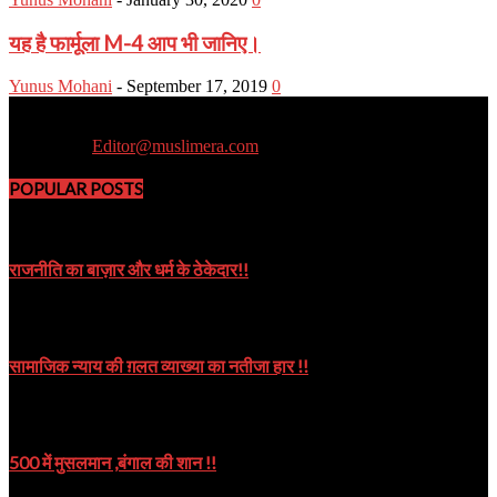
यह है फार्मूला M-4 आप भी जानिए।
Yunus Mohani
-
September 17, 2019
0
Muslim Era is a Newsportal
Contact us:
Editor@muslimera.com
POPULAR POSTS
राजनीति का बाज़ार और धर्म के ठेकेदार!!
October 8, 2019
सामाजिक न्याय की ग़लत व्याख्या का नतीजा हार !!
October 9, 2024
500 में मुसलमान ,बंगाल की शान !!