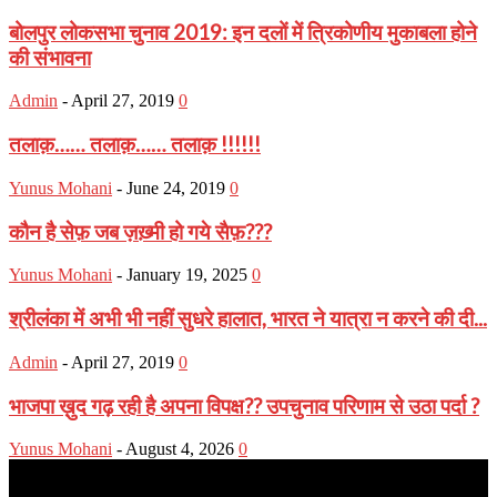
बोलपुर लोकसभा चुनाव 2019: इन दलों में त्रिकोणीय मुकाबला होने
की संभावना
Admin
-
April 27, 2019
0
तलाक़…… तलाक़…… तलाक़ !!!!!!
Yunus Mohani
-
June 24, 2019
0
कौन है सेफ़ जब ज़ख़्मी हो गये सैफ़???
Yunus Mohani
-
January 19, 2025
0
श्रीलंका में अभी भी नहीं सुधरे हालात, भारत ने यात्रा न करने की दी...
Admin
-
April 27, 2019
0
भाजपा ख़ुद गढ़ रही है अपना विपक्ष?? उपचुनाव परिणाम से उठा पर्दा ?
Yunus Mohani
-
August 4, 2026
0
Muslim Era is a Newsportal