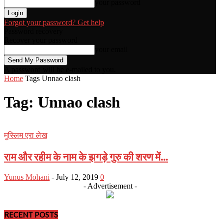
your password
Forgot your password? Get help
Password recovery
Recover your password
your email
A password will be e-mailed to you.
Home
Tags
Unnao clash
Tag: Unnao clash
मुस्लिम एरा लेख
राम और रहीम के नाम के झगड़े गुरु की शरण में...
Yunus Mohani
-
July 12, 2019
0
- Advertisement -
RECENT POSTS