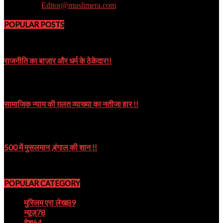
Contact us:
Editor@muslimera.com
POPULAR POSTS
राजनीति का बाज़ार और धर्म के ठेकेदार!!
October 8, 2019
सामाजिक न्याय की ग़लत व्याख्या का नतीजा हार !!
October 9, 2024
500 में मुसलमान ,बंगाल की शान !!
August 22, 2023
POPULAR CATEGORY
मुस्लिम एरा लेख
89
न्यूज़
78
देश
64