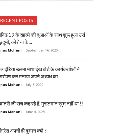
RECENT POSTS
विड 19 के ख़ात्मे की दुआओं के साथ शुरू हुआ उर्स
़दूमी, कोरोना के...
unus Mohani
-
September 16, 2020
 इंडिया उलमा माशाईख बोर्ड के कार्यकर्ताओं ने
क्षारोपण कर मनाया अपने अध्यक्ष का...
unus Mohani
-
July 5, 2020
हमंत्री जी सच कह रहे हैं, मुसलमान ख़ुश नहीं था !!
unus Mohani
-
June 4, 2025
ंग्रेस अपनी ही दुश्मन क्यों ?