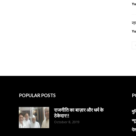
Y
न
Y
POPULAR POSTS
P
राजनीति का बाज़ार और धर्म के
मु
ठेकेदार!!
न्य
October 8, 2019
दे