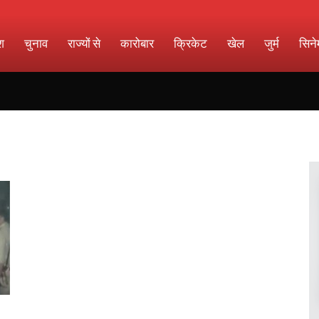
श
चुनाव
राज्यों से
कारोबार
क्रिकेट
खेल
जुर्म
सिने