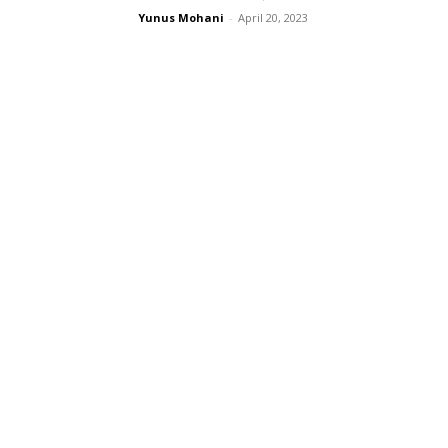
Yunus Mohani
-
April 20, 2023