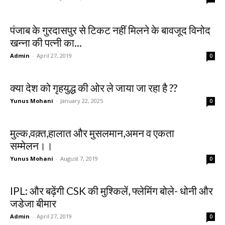
पंजाब के गुरदासपुर से टिकट नहीं मिलने के बावजूद विनोद
खन्ना की पत्नी का...
Admin
-
April 27, 2019
0
क्या देश को गृहयुद्ध की ओर ले जाया जा रहा है ??
Yunus Mohani
-
January 22, 2025
0
मुल्क,वक़्त,हालात और मुसलमान,अमन व एकता
सम्मेलन।।
Yunus Mohani
-
August 7, 2019
0
IPL: और बढ़ेंगी CSK की मुश्किलें, फ्लेमिंग बोले- धोनी और
जडेजा बीमार
Admin
-
April 27, 2019
0