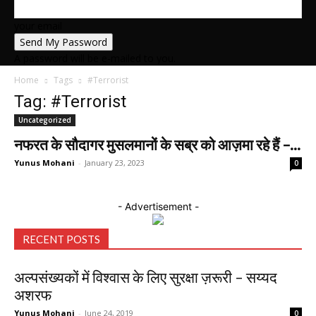
your email
A password will be e-mailed to you.
Home
Tags
#Terrorist
Tag: #Terrorist
Uncategorized
नफरत के सौदागर मुसलमानों के सब्र को आज़मा रहे हैं –...
Yunus Mohani
-
January 23, 2023
0
- Advertisement -
RECENT POSTS
अल्पसंख्यकों में विश्वास के लिए सुरक्षा ज़रूरी – सय्यद
अशरफ
Yunus Mohani
-
June 24, 2019
0