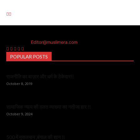
Muslim Era is a Newsportal
Contact us:
Editor@muslimera.com
POPULAR POSTS
राजनीति का बाज़ार और धर्म के ठेकेदार!!
October 8, 2019
सामाजिक न्याय की ग़लत व्याख्या का नतीजा हार !!
October 9, 2024
500 में मुसलमान ,बंगाल की शान !!