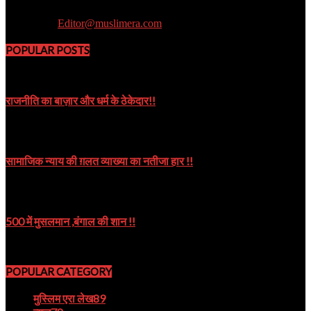
Muslim Era is a Newsportal
Contact us:
Editor@muslimera.com
POPULAR POSTS
राजनीति का बाज़ार और धर्म के ठेकेदार!!
October 8, 2019
सामाजिक न्याय की ग़लत व्याख्या का नतीजा हार !!
October 9, 2024
500 में मुसलमान ,बंगाल की शान !!
August 22, 2023
POPULAR CATEGORY
मुस्लिम एरा लेख
89