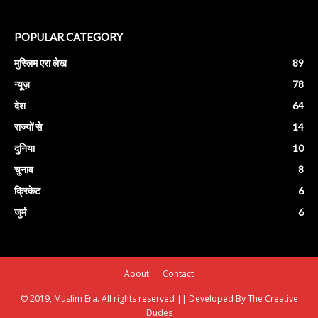
POPULAR CATEGORY
मुस्लिम एरा लेख
89
न्यूज़
78
देश
64
राज्यों से
14
दुनिया
10
चुनाव
8
क्रिकेट
6
जुर्म
6
About
Contact
© 2019, Muslim Era. All rights reserved || Developed By The Creative
Dudes