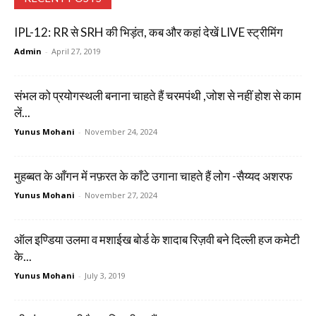
IPL-12: RR से SRH की भिड़ंत, कब और कहां देखें LIVE स्ट्रीमिंग
Admin
-
April 27, 2019
संभल को प्रयोगस्थली बनाना चाहते हैं चरमपंथी ,जोश से नहीं होश से काम
लें...
Yunus Mohani
-
November 24, 2024
मुहब्बत के आँगन में नफ़रत के काँटे उगाना चाहते हैं लोग -सैय्यद अशरफ
Yunus Mohani
-
November 27, 2024
ऑल इण्डिया उलमा व मशाईख बोर्ड के शादाब रिज़वी बने दिल्ली हज कमेटी
के...
Yunus Mohani
-
July 3, 2019