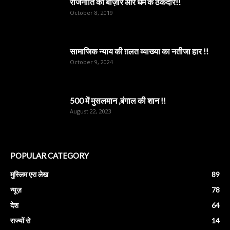
राजनीति का बाज़ार और धर्म के ठेकेदार!!
October 8, 2019
सामाजिक न्याय की ग़लत व्याख्या का नतीजा हार !!
October 9, 2024
500 में मुसलमान ,बंगाल की शान !!
August 22, 2023
POPULAR CATEGORY
मुस्लिम एरा लेख
89
न्यूज़
78
देश
64
राज्यों से
14